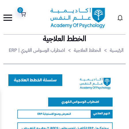
0
الخطط العلاجية
الرئيسية
>
الخطط العلاجية
>
اضطراب الوسواس القهري | ERP