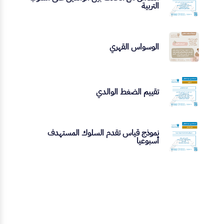
التربية
الوسواس القهري
تقييم الضغط الوالدي
نموذج قياس تقدم السلوك المستهدف
أسبوعيا