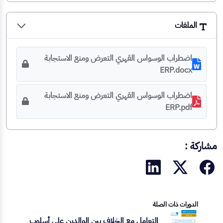
الملفات
اضطراب الوسواس القهري التعرض ومنع الاستجابة
ERP.docx
اضطراب الوسواس القهري التعرض ومنع الاستجابة
ERP.pdf
مشاركة :
الدورات ذات الصلة
التعامل مع الخلاف بين الوالدين على أسلوب