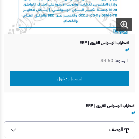
اضطراب الوسواس القهري | ERP
الرسوم:
SR 50
تسجيل دخول
اضطراب الوسواس القهري | ERP
الوصف