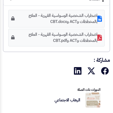
اضطراب الشخصية الوسواسية القهرية - العلاج
بالمخططات وACT وCBT.docx
اضطراب الشخصية الوسواسية القهرية - العلاج
بالمخططات وACT وCBT.pdf
مشاركة :
الدورات ذات الصلة
الرهاب الاجتماعي