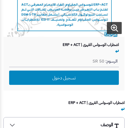
اضطراب الوسواس القهري | ERP + ACT
الرسوم:
SR 50
تسجيل دخول
اضطراب الوسواس القهري | ERP + ACT
الوصف