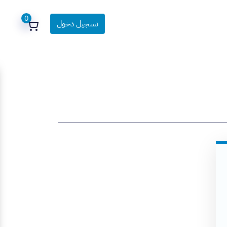
0
تسجيل دخول