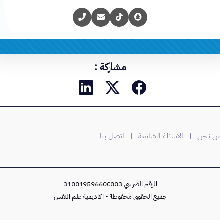
مشاركة :
 نحن
| الأسئلة الشائعة
| اتصل بنا
الرقم الضريبي 310019596600003
جميع الحقوق محفوظة - اكاديمية علم النفس