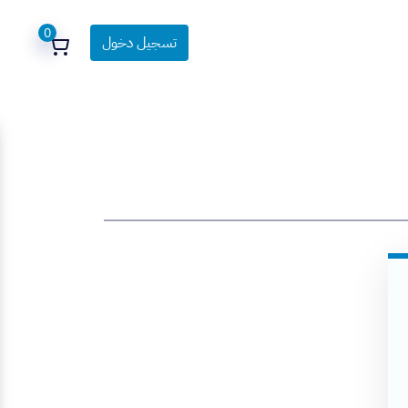
0
تسجيل دخول