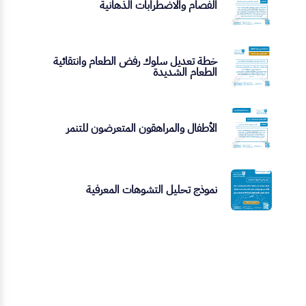
الفصام والاضطرابات الذهانية
خطة تعديل سلوك رفض الطعام وانتقائية
الطعام الشديدة
الأطفال والمراهقون المتعرضون للتنمر
نموذج تحليل التشوهات المعرفية