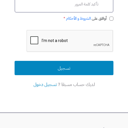
أوافق على
الشروط و الأحكام
*
تسجيل
لديك حساب مسبقا ?
تسجيل دخول