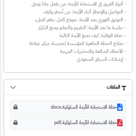
‏- أدوار الفريق في الاستجابة للأزمة: من يفعل ماذا ومتى
‏- التواصل والإخطار أثناء الأزمة: من تُخطر وكيف
‏- التوثيق الفوري بعد الأزمة: نموذج كامل جاهز للملء
‏- جلسة ما بعد الأزمة: التقييم والتعلم ومنع التكرار
‏- خطة الوقاية: كيف تمنع الأزمة التالية
‏- نماذج الخطة الجاهزة للمؤسسة (مدرسة، مركز، عيادة)
‏- الأخطاء الشائعة والتحذيرات المهنية
‏- إرشادات السياق السعودي
الملفات
خطة الاستجابة للأزمة السلوكية.docx
خطة الاستجابة للأزمة السلوكية.pdf