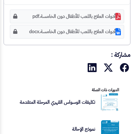
أدوات العلاج باللعب للأطفال دون الخامسة.pdf
أدوات العلاج باللعب للأطفال دون الخامسة.docx
مشاركة :
الدورات ذات الصلة
تكليفات الوسواس القهري المرحلة المتقدمة
نموذج الإحالة