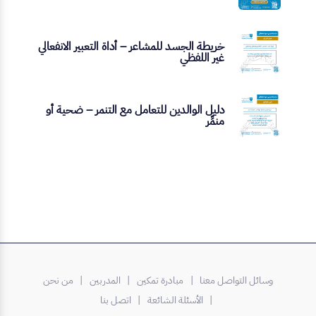
خريطة الجسد للمشاعر – أداة التعبير الانفعالي
غير اللفظي
دليل الوالدين للتعامل مع التنمر – ضحية أو
منمِّر
وسائل التواصل معنا |
مبادرة تمكين
| المدربين
| من نحن
| الأسئلة الشائعة
| اتصل بنا