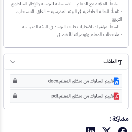
‏- سابعاً: العلاقة مع المعلم – الاستجابة للتوجيه والإطار السلطوي
‏- ثامناً: الحالة العاطفية في البيئة المدرسية – القلق، الانسحاب،
التهيّج
‏- تاسعاً: مؤشرات اضطراب طيف التوحد في البيئة المدرسية
‏- ملاحظات المعلم وتوصياته للأخصائي
الملفات
تقييم السلوك من منظور المعلم.docx
تقييم السلوك من منظور المعلم.pdf
مشاركة :