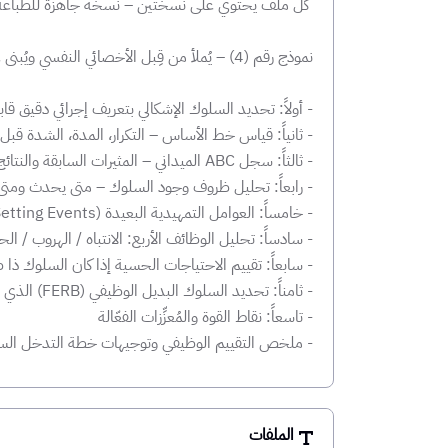
كل ملف يحتوي على نسختين – نسخة جاهزة للطباعة 
‏نموذج رقم (4) – يُملأ من قِبل الأخصائي النفسي ويُبنى على بيانات متعددة المصادر، يشمل:
‏- أولاً: تحديد السلوك الإشكالي بتعريف إجرائي دقيق ق
‏- ثانياً: قياس خط الأساس – التكرار، المدة، الشدة قب
‏- ثالثاً: سجل ABC الميداني – المثيرات السابقة والنتائج اللاحقة
‏- رابعاً: تحليل ظروف وجود السلوك – متى يحدث ومتى
‏- خامساً: العوامل التمهيدية البعيدة (Setting Events) – النوم، الصحة، الأحداث
‏- سادساً: تحليل الوظائف الأربع: الانتباه / الهروب 
‏- سابعاً: تقييم الاحتياجات الحسية إذا كان السلوك ذا
‏- ثامناً: تحديد السلوك البديل الوظيفي (FERB) الذي يُحقق نفس الوظيفة
‏- تاسعاً: نقاط القوة والمُعزِّزات الفعّالة
‏- ملخص التقييم الوظيفي وتوجيهات خطة التدخل الس
الملفات