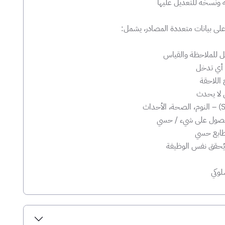
ونسخة للتعديل عليها
ابل للملاحظة والقياس
ل أي تدخل
 لا يحدث
/ الحصول على شيء / حسي
 طابع حسي
لوكي