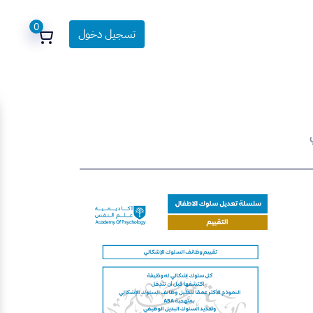
0
تسجيل دخول