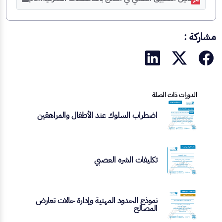
مشاركة :
الدورات ذات الصلة
اضطراب السلوك عند الأطفال والمراهقين
تكليفات الشره العصبي
نموذج الحدود المهنية وإدارة حالات تعارض
المصالح