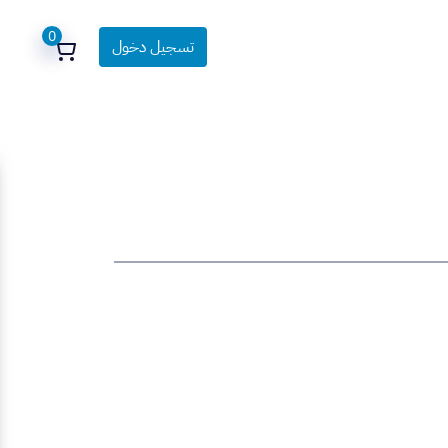
0
تسجيل دخول