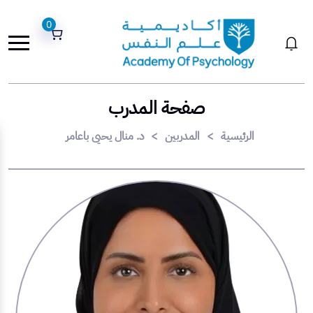
0
صفحة المدرب
الرئيسية
>
المدربين
>
د. منال يحيى باعامر