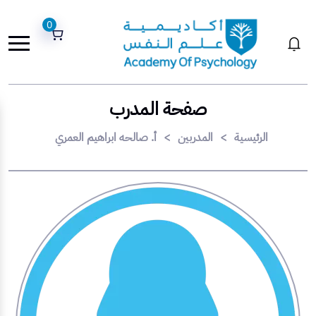
0
صفحة المدرب
الرئيسية
>
المدربين
>
أ. صالحه ابراهيم العمري