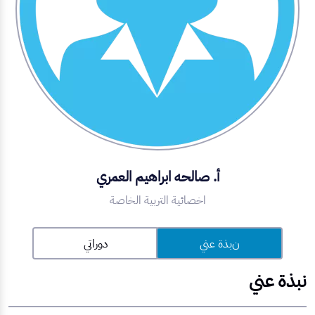
أ. صالحه ابراهيم العمري
اخصائية التربية الخاصة
نبذة عني
دوراتي
نبذة عني