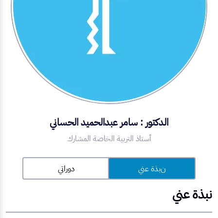
الدكتور : سامر عبدالحميد الحساني
أستاذ التربية الخاصة المشارك
نبذة عني
دوراتي
نبذة عني