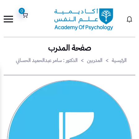
0
صفحة المدرب
الرئيسية
>
المدربين
>
الدكتور : سامر عبدالحميد الحساني