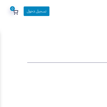
0
تسجيل دخول