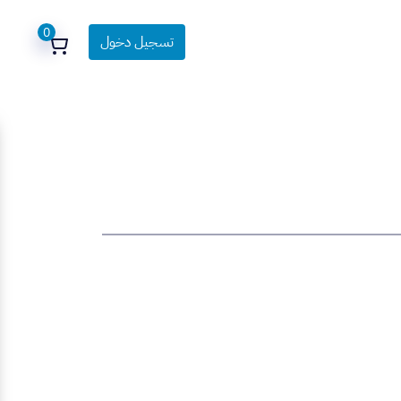
0
تسجيل دخول