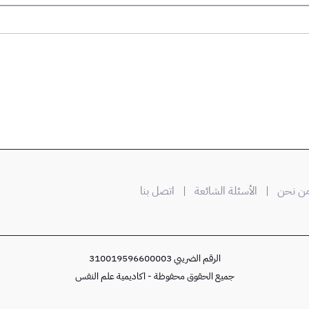
 نحن
| الأسئلة الشائعة
| اتصل بنا
الرقم الضريبي 310019596600003
جميع الحقوق محفوظة - اكاديمية علم النفس