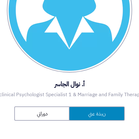
أ. نوال الجاسر
clinical Psychologist Specialist 1 & Marriage and Family Therapi
نبذة عني
دوراتي