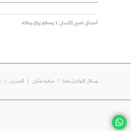
أخصائي نفسي إكلينيكي 1 ومعالج زواج وعائلة.
وسائل التواصل معنا |
مبادرة تمكين
| المدربين
| من