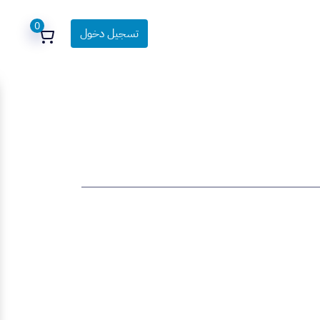
0
تسجيل دخول