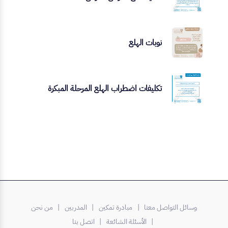
نوبات الهلع
تكليفات اضطراب الهلع المرحلة المبكرة
وسائل التواصل معنا |
مبادرة تمكين
| المدربين
| من نحن
| الأسئلة الشائعة
| اتصل بنا