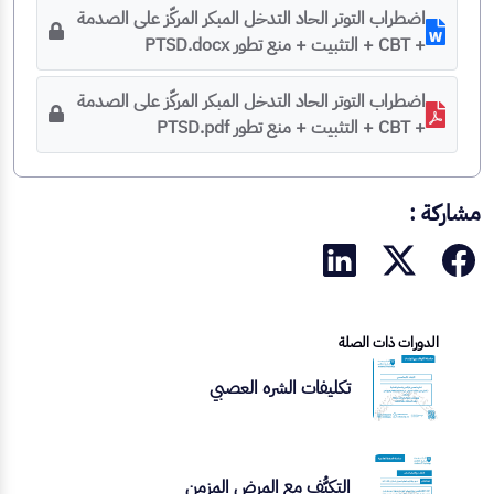
اضطراب التوتر الحاد التدخل المبكر المركّز على الصدمة
+ CBT + التثبيت + منع تطور PTSD.docx
اضطراب التوتر الحاد التدخل المبكر المركّز على الصدمة
+ CBT + التثبيت + منع تطور PTSD.pdf
مشاركة :
الدورات ذات الصلة
تكليفات الشره العصبي
التكيُّف مع المرض المزمن